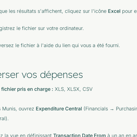
que les résultats s'affichent, cliquez sur l'icône
Excel
pour e
istrez le fichier sur votre ordinateur.
ersez le fichier à l'aide du lien qui vous a été fourni.
erser vos dépenses
fichier pris en charge :
XLS, XLSX, CSV
 Munis, ouvrez
Expenditure Central
(Financials → Purchasi
ral).
rez la vue en définissant
Transaction Date From
à un an en ar