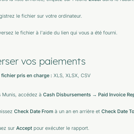
istrez le fichier sur votre ordinateur.
ersez le fichier à l'aide du lien qui vous a été fourni.
erser vos paiements
fichier pris en charge :
XLS, XLSX, CSV
 Munis, accédez à
Cash Disbursements → Paid Invoice Re
nissez
Check Date From
à un an en arrière et
Check Date T
uez sur
Accept
pour exécuter le rapport.