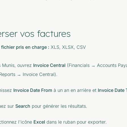
.
erser vos factures
fichier pris en charge :
XLS, XLSX, CSV
 Munis, ouvrez
Invoice Central
(Financials → Accounts Paya
Reports → Invoice Central).
nissez
Invoice Date From
à un an en arrière et
Invoice Date 
uez sur
Search
pour générer les résultats.
ctionnez l'icône
Excel
dans le ruban pour exporter.