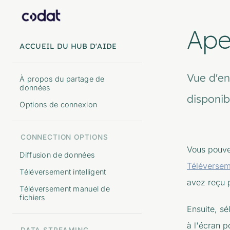
Ape
ACCUEIL DU HUB D'AIDE
Vue d'en
À propos du partage de
données
disponib
Options de connexion
CONNECTION OPTIONS
Vous pouvez
Diffusion de données
Téléverseme
Téléversement intelligent
avez reçu p
Téléversement manuel de
fichiers
Ensuite, sé
à l'écran p
DATA STREAMING