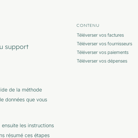
CONTENU
Téléverser vos factures
Téléverser vos fournisseurs
du support
Téléverser vos paiements
Téléverser vos dépenses
aide de la méthode
e de données que vous
 ensuite les instructions
vons résumé ces étapes