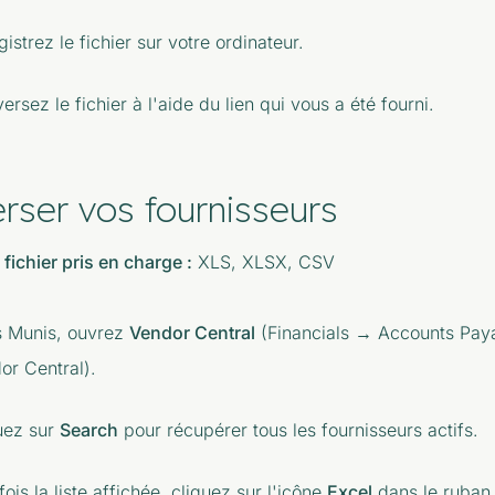
istrez le fichier sur votre ordinateur.
ersez le fichier à l'aide du lien qui vous a été fourni.
erser vos fournisseurs
fichier pris en charge :
XLS, XLSX, CSV
 Munis, ouvrez
Vendor Central
(Financials → Accounts Pay
or Central).
uez sur
Search
pour récupérer tous les fournisseurs actifs.
ois la liste affichée, cliquez sur l'icône
Excel
dans le ruban