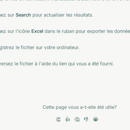
uez sur
Search
pour actualiser les résultats.
uez sur l'icône
Excel
dans le ruban pour exporter les donnée
istrez le fichier sur votre ordinateur.
ersez le fichier à l'aide du lien qui vous a été fourni.
Cette page vous a-t-elle été utile?
👏
👍
🤔
👎
😭