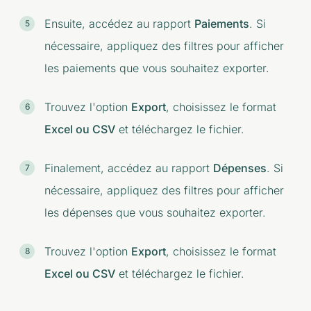
Ensuite, accédez au rapport
Paiements
. Si
nécessaire, appliquez des filtres pour afficher
les paiements que vous souhaitez exporter.
Trouvez l'option
Export
, choisissez le format
Excel ou CSV
et téléchargez le fichier.
Finalement, accédez au rapport
Dépenses
. Si
nécessaire, appliquez des filtres pour afficher
les dépenses que vous souhaitez exporter.
Trouvez l'option
Export
, choisissez le format
Excel ou CSV
et téléchargez le fichier.